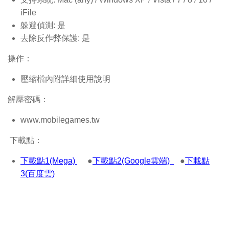
iFile
躲避偵測: 是
去除反作弊保護: 是
操作：
壓縮檔內附詳細使用說明
解壓密碼：
www.mobilegames.tw
下載點：
下載點1(Mega)
●
下載點2(Google雲端)
●
下載點
3(百度雲)