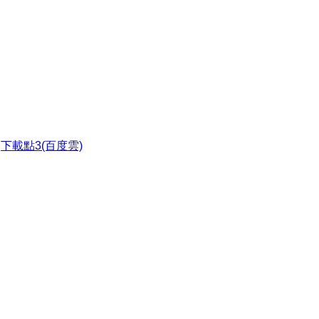
●
下載點3(百度雲)