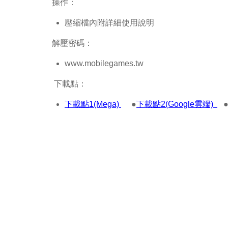
操作：
壓縮檔內附詳細使用說明
解壓密碼：
www.mobilegames.tw
下載點：
下載點1(Mega)
●
下載點2(Google雲端)