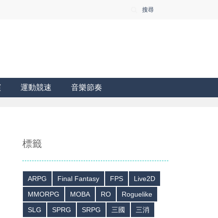
搜尋
演
運動競速
音樂節奏
標籤
ARPG
Final Fantasy
FPS
Live2D
MMORPG
MOBA
RO
Roguelike
SLG
SPRG
SRPG
三國
三消