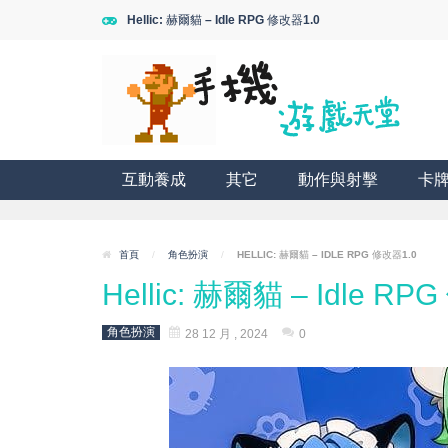
Hellic: 赫爾貓 – Idle RPG 修改器1.0
互動養成
其它
動作與射擊
卡
首頁
/
角色扮演
/
HELLIC: 赫爾貓 – IDLE RPG 修改器1.0
Hellic: 赫爾貓 – Idle RP
角色扮演
28 12 月 , 2024
0