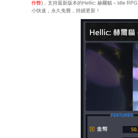
作弊
)，支持最新版本的Hellic: 赫爾貓 – Idl
小快速，永久免費，持續更新！