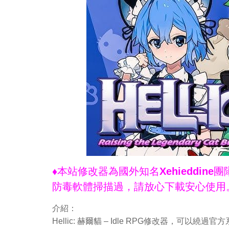
♦本站修改器為國外知名Xehieddi
防毒軟體掃描過，請放心下載安心使用
介紹：
Hellic: 赫爾貓 – Idle RPG修改器，可以