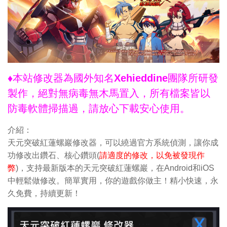
♦本站修改器為國外知名Xehieddine團隊所研發
製作，絕對無病毒無木馬置入，所有檔案皆以
防毒軟體掃描過，請放心下載安心使用。
介紹：
天元突破紅蓮螺巖修改器，可以繞過官方系統偵測，讓你成
功修改出鑽石、核心鑽頭(
請適度的修改，以免被發現作
弊
)，支持最新版本的天元突破紅蓮螺巖，在Android和iOS
中輕鬆做修改。簡單實用，你的遊戲你做主！精小快速，永
久免費，持續更新！