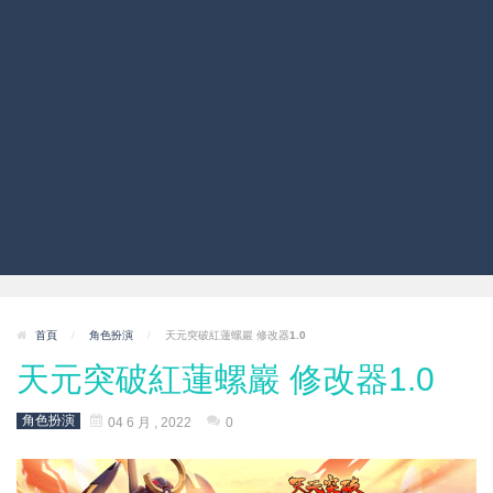
首頁
/
角色扮演
/
天元突破紅蓮螺巖 修改器1.0
天元突破紅蓮螺巖 修改器1.0
角色扮演
04 6 月 , 2022
0