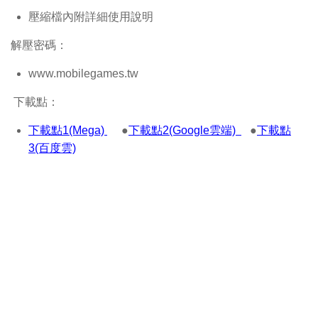
壓縮檔內附詳細使用說明
解壓密碼：
www.mobilegames.tw
下載點：
下載點1(Mega)
●
下載點2(Google雲端)
●
下載點
3(百度雲)