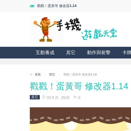
戳戳！蛋黃哥 修改器1.14
互動養成
其它
動作與射擊
卡
首頁
/
其它
/
戳戳！蛋黃哥 修改器1.14
戳戳！蛋黃哥 修改器1.14
其它
03 9 月 , 2018
0