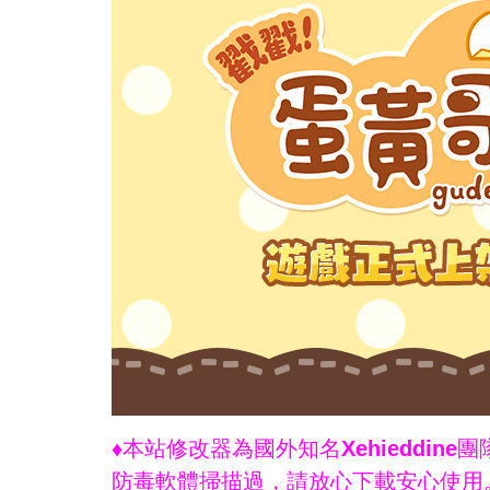
♦本站修改器為國外知名Xehieddi
防毒軟體掃描過，請放心下載安心使用