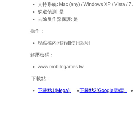
支持系統: Mac (any) / Windows XP / Vista / 7 / 8
躲避偵測: 是
去除反作弊保護: 是
操作：
壓縮檔內附詳細使用說明
解壓密碼：
www.mobilegames.tw
下載點：
下載點1(Mega)
●
下載點2(Google雲端)