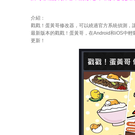
介紹：
戳戳！蛋黃哥修改器，可以繞過官方系統偵測，讓
最新版本的戳戳！蛋黃哥，在Android和iO
更新！