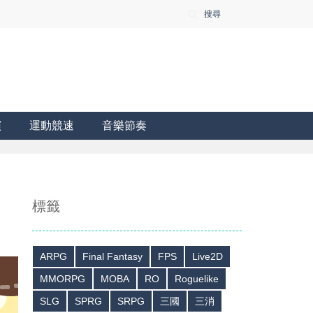
搜尋
演
運動競速
音樂節奏
標籤
ARPG
Final Fantasy
FPS
Live2D
MMORPG
MOBA
RO
Roguelike
SLG
SPRG
SRPG
三國
三消