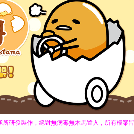
ne團隊所研發製作，絕對無病毒無木馬置入，所有檔案
。