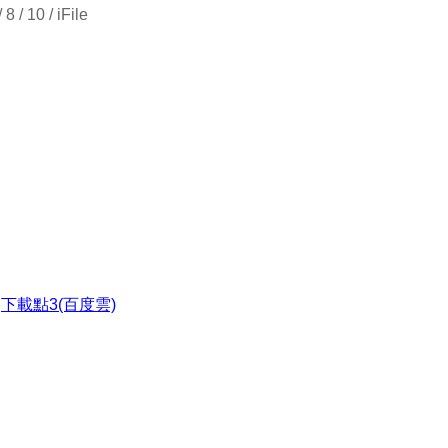
 / 10 / iFile
●
下載點3(百度雲)