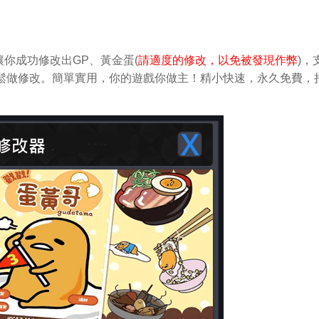
你成功修改出GP、黃金蛋(
請適度的修改，以免被發現作弊
)，
S中輕鬆做修改。簡單實用，你的遊戲你做主！精小快速，永久免費，