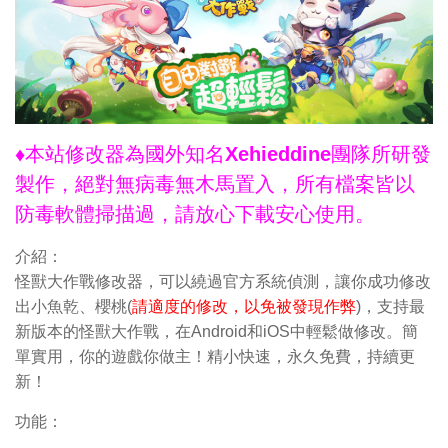
♦本站修改器為國外知名Xehieddine團隊所研發
製作，絕對無病毒無木馬置入，所有檔案皆以
防毒軟體掃描過，請放心下載安心使用。
介紹：
怪獸大作戰修改器，可以繞過官方系統偵測，讓你成功修改
出小魚乾
、櫻桃
(
請適度的修改，以免被發現作弊
)，支持最
新版本的怪獸大作戰，在Android和iOS中輕鬆做修改。簡
單實用，你的遊戲你做主！精小快速，永久免費，持續更
新！
功能：