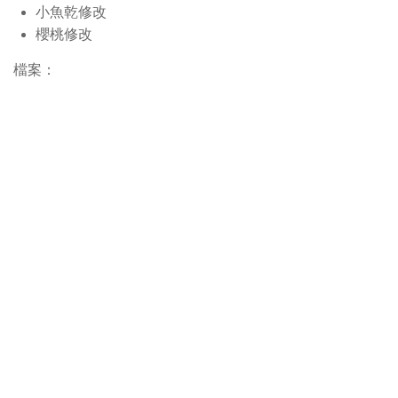
小魚乾修改
櫻桃
修改
檔案：