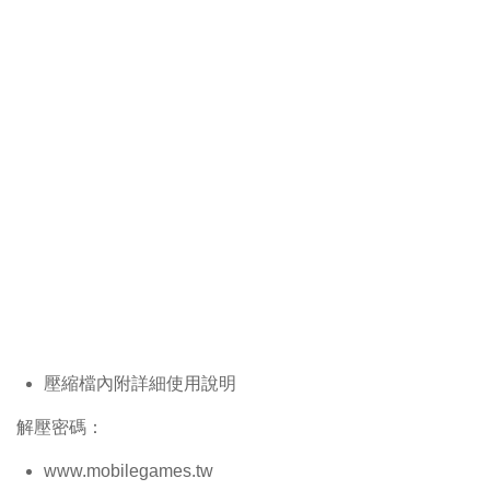
壓縮檔內附詳細使用說明
解壓密碼：
www.mobilegames.tw