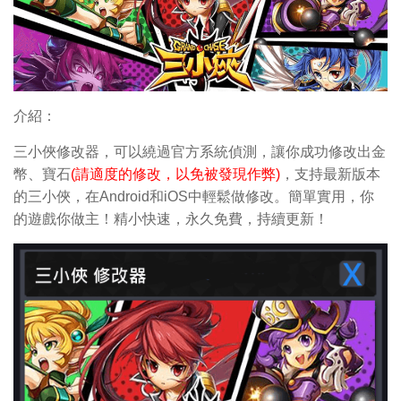
介紹：
三小俠修改器，可以繞過官方系統偵測，讓你成功修改出金
幣、寶石
(請適度的修改，以免被發現作弊)
，支持最新版本
的三小俠，在Android和iOS中輕鬆做修改。簡單實用，你
的遊戲你做主！精小快速，永久免費，持續更新！