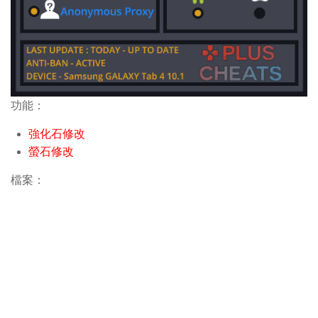
功能：
強化石修改
螢石修改
檔案：