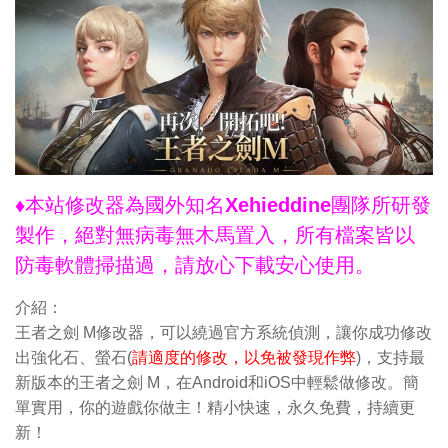
♦本站修改器為國外知名Xehieddine團隊所研發
製作，絕對無病毒無木馬置入，所有檔案皆以
防毒軟體掃描過，請放心下載安心使用。
介紹：
王者之劍 M修改器，可以繞過官方系統偵測，讓你成功修改
出強化石、螢石(
請適度的修改，以免被發現作弊
)，支持最
新版本的王者之劍 M，在Android和iOS中輕鬆做修改。簡
單實用，你的遊戲你做主！精小快速，永久免費，持續更
新！