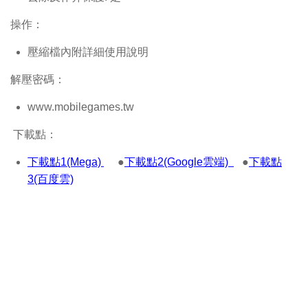
操作：
壓縮檔內附詳細使用說明
解壓密碼：
www.mobilegames.tw
下載點：
下載點1(Mega)
●
下載點2(Google雲端)
●
下載點
3(百度雲)