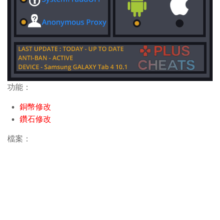
功能：
銅幣修改
鑽石修改
檔案：