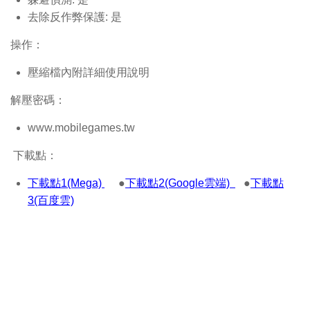
去除反作弊保護: 是
操作：
壓縮檔內附詳細使用說明
解壓密碼：
www.mobilegames.tw
下載點：
下載點1(Mega)
●
下載點2(Google雲端)
●
下載點
3(百度雲)