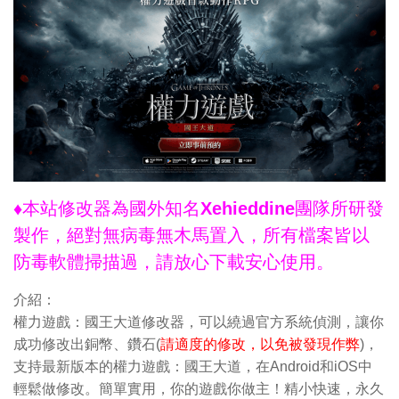
♦本站修改器為國外知名Xehieddine團隊所研發
製作，絕對無病毒無木馬置入，所有檔案皆以
防毒軟體掃描過，請放心下載安心使用。
介紹：
權力遊戲：國王大道修改器，可以繞過官方系統偵測，讓你
成功修改出銅幣、鑽石(
請適度的修改，以免被發現作弊
)，
支持最新版本的權力遊戲：國王大道，在Android和iOS中
輕鬆做修改。簡單實用，你的遊戲你做主！精小快速，永久