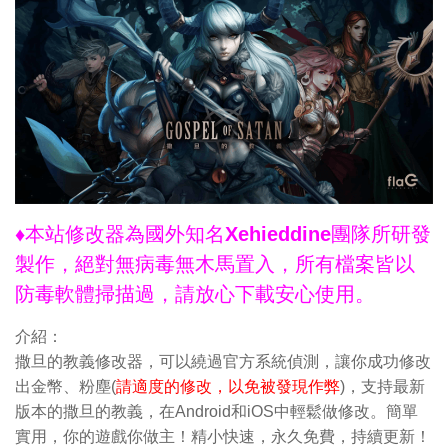
♦本站修改器為國外知名Xehieddine團隊所研發
製作，絕對無病毒無木馬置入，所有檔案皆以
防毒軟體掃描過，請放心下載安心使用。
介紹：
撒旦的教義修改器，可以繞過官方系統偵測，讓你成功修改
出金幣、粉塵(
請適度的修改，以免被發現作弊
)，支持最新
版本的撒旦的教義，在Android和iOS中輕鬆做修改。簡單
實用，你的遊戲你做主！精小快速，永久免費，持續更新！