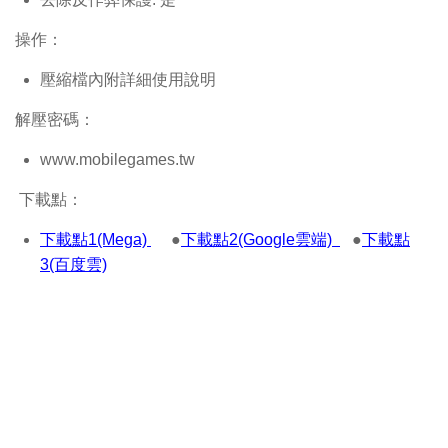
操作：
壓縮檔內附詳細使用說明
解壓密碼：
www.mobilegames.tw
下載點：
下載點1(Mega)
●
下載點2(Google雲端)
●
下載點
3(百度雲)