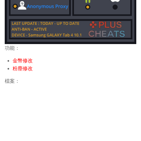
功能：
金幣修改
粉塵修改
檔案：