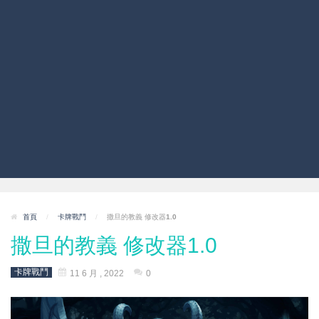
首頁
/
卡牌戰鬥
/
撒旦的教義 修改器1.0
撒旦的教義 修改器1.0
卡牌戰鬥
11 6 月 , 2022
0