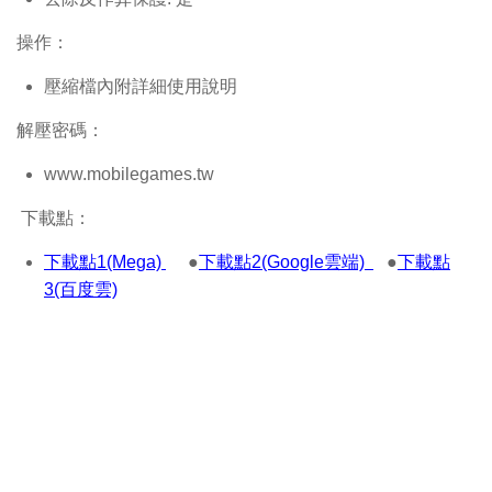
操作：
壓縮檔內附詳細使用說明
解壓密碼：
www.mobilegames.tw
下載點：
下載點1(Mega)
●
下載點2(Google雲端)
●
下載點
3(百度雲)