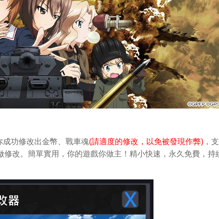
你成功修改出金幣、戰車魂
(請適度的修改，以免被發現作弊)
，支
中輕鬆做修改。簡單實用，你的遊戲你做主！精小快速，永久免費，持