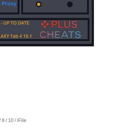
 / 10 / iFile