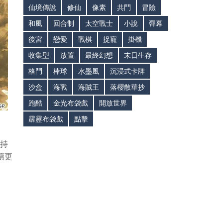
仙境傳說
修仙
像素
共鬥
冒險
和風
回合制
太空戰士
小說
彈幕
後宮
戀愛
戰棋
捉寵
掛機
收集型
放置
最終幻想
末日生存
格鬥
棒球
水墨風
沉浸式卡牌
沙盒
海戰
海賊王
落櫻散華抄
跑酷
金光布袋戲
開放世界
霹靂布袋戲
點擊
持
續更