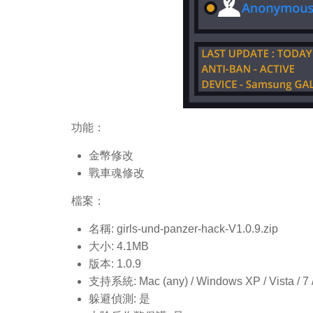
功能：
金幣修改
戰車魂修改
檔案：
名稱: girls-und-panzer-hack-V1.0.9.
zip
大小: 4.1MB
版本: 1.0.9
支持系統: Mac (any) / Windows XP / Vista / 7 / 8
躲避偵測: 是