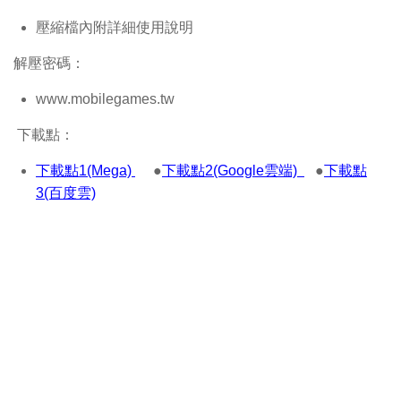
壓縮檔內附詳細使用說明
解壓密碼：
www.mobilegames.tw
下載點：
下載點1(Mega)
●
下載點2(Google雲端)
●
下載點
3(百度雲)