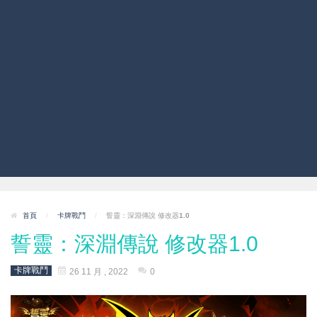
首頁
/
卡牌戰鬥
/
誓靈：深淵傳說 修改器1.0
誓靈：深淵傳說 修改器1.0
卡牌戰鬥
26 11 月 , 2022
0