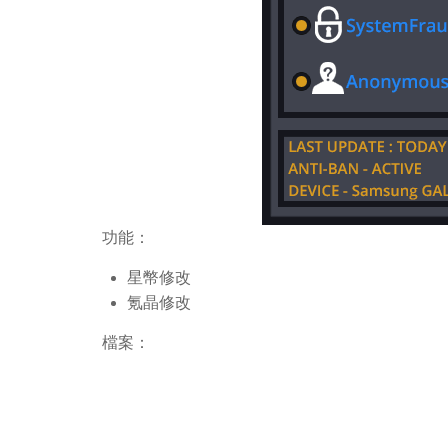
功能：
星幣修改
氪晶修改
檔案：