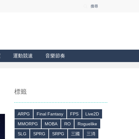
搜尋
演
運動競速
音樂節奏
標籤
ARPG
Final Fantasy
FPS
Live2D
MMORPG
MOBA
RO
Roguelike
SLG
SPRG
SRPG
三國
三消