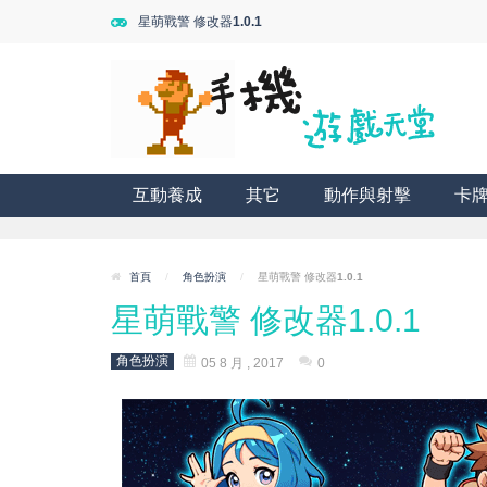
星萌戰警 修改器1.0.1
互動養成
其它
動作與射擊
卡
首頁
/
角色扮演
/
星萌戰警 修改器1.0.1
星萌戰警 修改器1.0.1
角色扮演
05 8 月 , 2017
0