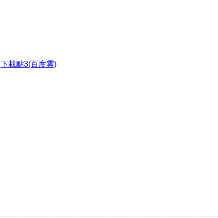
●
下載點3(百度雲)