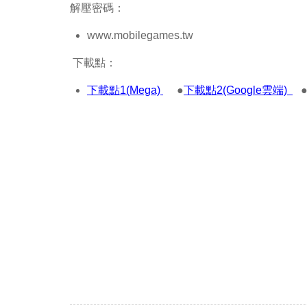
解壓密碼：
www.mobilegames.tw
下載點：
下載點1(Mega)
●
下載點2(Google雲端)