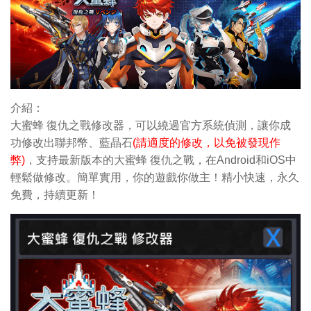
介紹：
大蜜蜂 復仇之戰修改器，可以繞過官方系統偵測，讓你成
功修改出聯邦幣
、藍晶石
(請適度的修改，以免被發現作
弊)
，支持最新版本的大蜜蜂 復仇之戰，在Android和iOS中
輕鬆做修改。簡單實用，你的遊戲你做主！精小快速，永久
免費，持續更新！