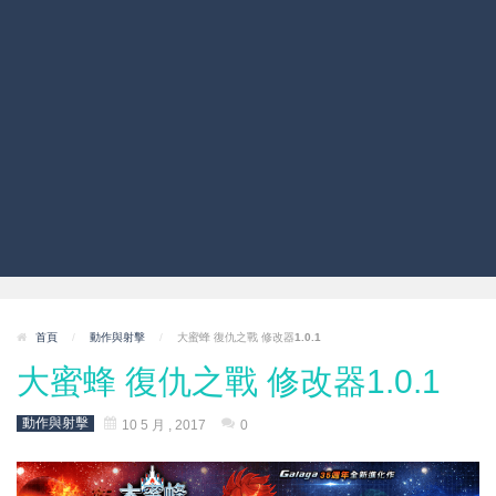
首頁
/
動作與射擊
/
大蜜蜂 復仇之戰 修改器1.0.1
大蜜蜂 復仇之戰 修改器1.0.1
動作與射擊
10 5 月 , 2017
0