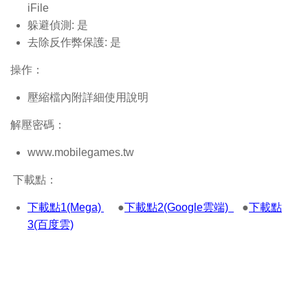
iFile
躲避偵測: 是
去除反作弊保護: 是
操作：
壓縮檔內附詳細使用說明
解壓密碼：
www.mobilegames.tw
下載點：
下載點1(Mega)
●
下載點2(Google雲端)
●
下載點
3(百度雲)