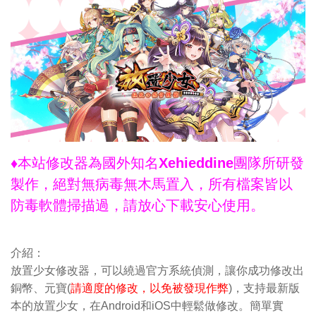
♦本站修改器為國外知名Xehieddine團隊所研發
製作，絕對無病毒無木馬置入，所有檔案皆以
防毒軟體掃描過，請放心下載安心使用。
介紹：
放置少女修改器，可以繞過官方系統偵測，讓你成功修改出
銅幣、元寶(
請適度的修改，以免被發現作弊
)，支持最新版
本的放置少女，在Android和iOS中輕鬆做修改。簡單實