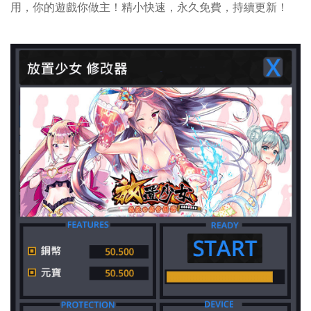
用，你的遊戲你做主！精小快速，永久免費，持續更新！