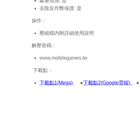
躲避偵測: 是
去除反作弊保護: 是
操作：
壓縮檔內附詳細使用說明
解壓密碼：
www.mobilegames.tw
下載點：
下載點1(Mega)
●
下載點2(Google雲端)