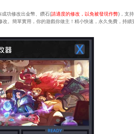
成功修改出金幣、鑽石(
請適度的修改，以免被發現作弊
)，支
輕鬆做修改。簡單實用，你的遊戲你做主！精小快速，永久免費，持續