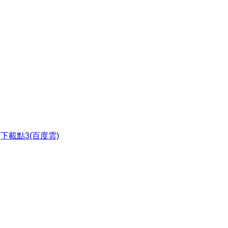
●
下載點3(百度雲)