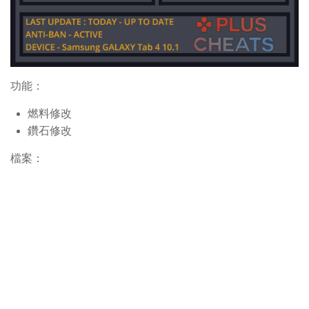
功能：
燃料修改
鑽石修改
檔案：