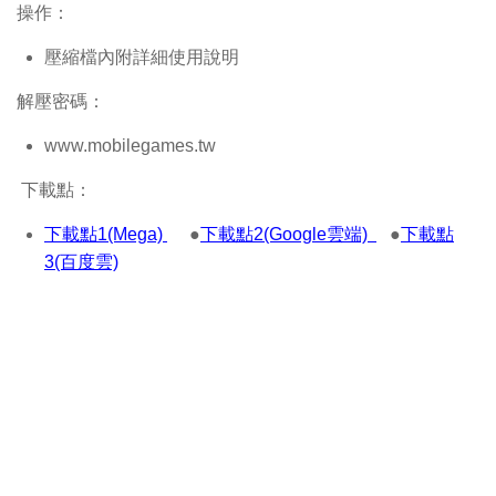
操作：
壓縮檔內附詳細使用說明
解壓密碼：
www.mobilegames.tw
下載點：
下載點1(Mega)
●
下載點2(Google雲端)
●
下載點
3(百度雲)