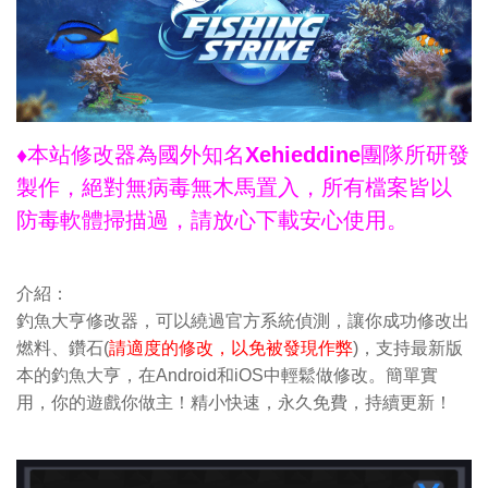
♦本站修改器為國外知名Xehieddine團隊所研發
製作，絕對無病毒無木馬置入，所有檔案皆以
防毒軟體掃描過，請放心下載安心使用。
介紹：
釣魚大亨修改器，可以繞過官方系統偵測，讓你成功修改出
燃料、鑽石(
請適度的修改，以免被發現作弊
)，支持最新版
本的釣魚大亨，在Android和iOS中輕鬆做修改。簡單實
用，你的遊戲你做主！精小快速，永久免費，持續更新！