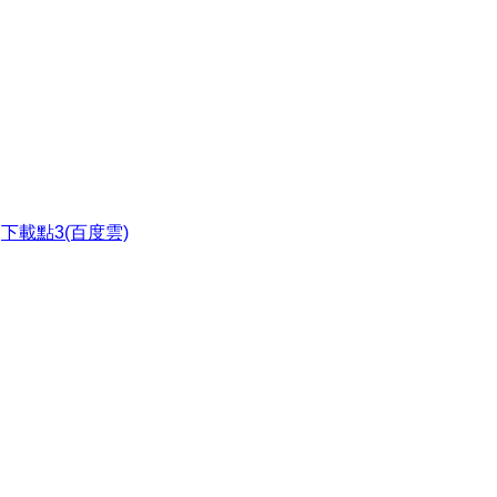
●
下載點3(百度雲)