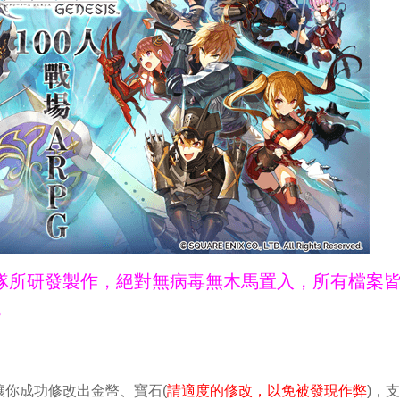
ne團隊所研發製作，絕對無病毒無木馬置入，所有檔案
。
你成功修改出金幣、寶石(
請適度的修改，以免被發現作弊
)，