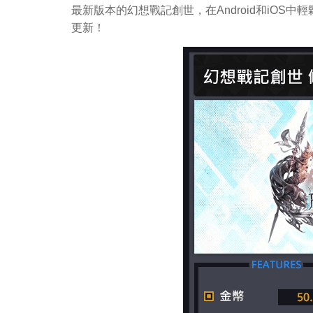
最新版本的幻想戰記創世，在Android和iO
更新！