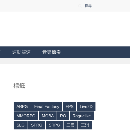
搜尋
演
運動競速
音樂節奏
標籤
ARPG
Final Fantasy
FPS
Live2D
MMORPG
MOBA
RO
Roguelike
SLG
SPRG
SRPG
三國
三消