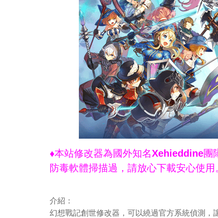
♦本站修改器為國外知名Xehieddi
防毒軟體掃描過，請放心下載安心使用
介紹：
幻想戰記創世修改器，可以繞過官方系統偵測，讓