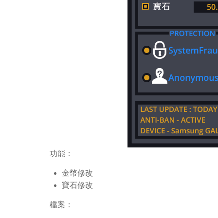
功能：
金幣修改
寶石修改
檔案：