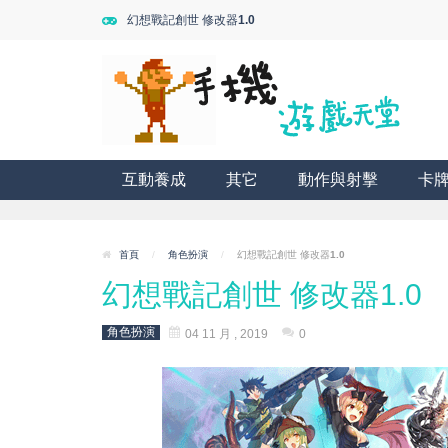
幻想戰記創世 修改器1.0
互動養成
其它
動作與射擊
卡
首頁
/
角色扮演
/
幻想戰記創世 修改器1.0
幻想戰記創世 修改器1.0
角色扮演
04 11 月 , 2019
0