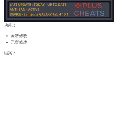
功能：
金幣修改
元寶修改
檔案：