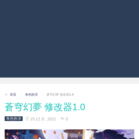
首頁
/
角色扮演
/
蒼穹幻夢 修改器1.0
蒼穹幻夢 修改器1.0
角色扮演
25 12 月 , 2021
0