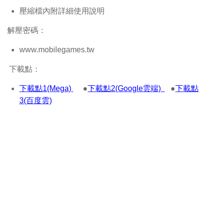
壓縮檔內附詳細使用說明
解壓密碼：
www.mobilegames.tw
下載點：
下載點1(Mega)
●
下載點2(Google雲端)
●
下載點
3(百度雲)