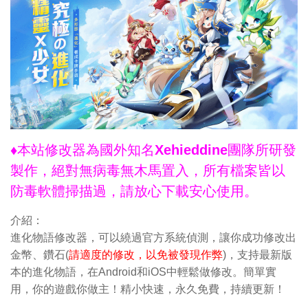
♦本站修改器為國外知名Xehieddine團隊所研發
製作，絕對無病毒無木馬置入，所有檔案皆以
防毒軟體掃描過，請放心下載安心使用。
介紹：
進化物語修改器，可以繞過官方系統偵測，讓你成功修改出
金幣、鑽石(
請適度的修改，以免被發現作弊
)，支持最新版
本的進化物語，在Android和iOS中輕鬆做修改。簡單實
用，你的遊戲你做主！精小快速，永久免費，持續更新！