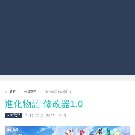
首頁
/
卡牌戰鬥
/
進化物語 修改器1.0
進化物語 修改器1.0
卡牌戰鬥
17 12 月 , 2022
0