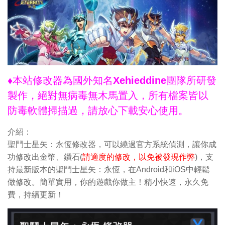
♦本站修改器為國外知名Xehieddine團隊所研發
製作，絕對無病毒無木馬置入，所有檔案皆以
防毒軟體掃描過，請放心下載安心使用。
介紹：
聖鬥士星矢：永恆修改器，可以繞過官方系統偵測，讓你成
功修改出金幣、鑽石(
請適度的修改，以免被發現作弊
)，支
持最新版本的聖鬥士星矢：永恆，在Android和iOS中輕鬆
做修改。簡單實用，你的遊戲你做主！精小快速，永久免
費，持續更新！