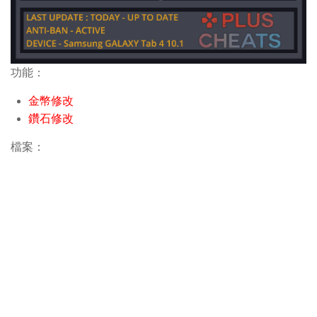
功能：
金幣修改
鑽石修改
檔案：