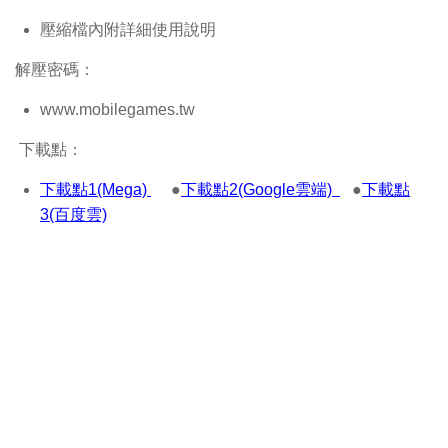
壓縮檔內附詳細使用說明
解壓密碼：
www.mobilegames.tw
下載點：
下載點1(Mega)
●
下載點2(Google雲端)
●
下載點
3(百度雲)