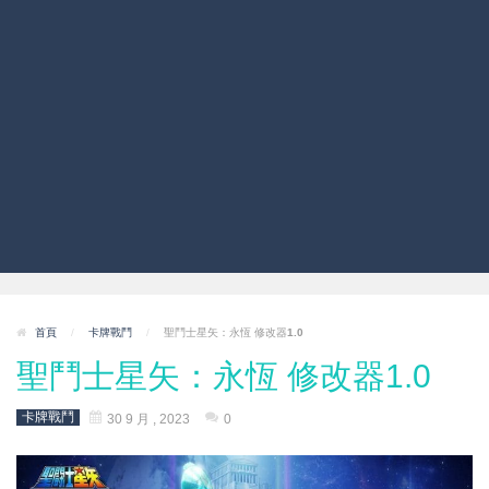
首頁
/
卡牌戰鬥
/
聖鬥士星矢：永恆 修改器1.0
聖鬥士星矢：永恆 修改器1.0
卡牌戰鬥
30 9 月 , 2023
0