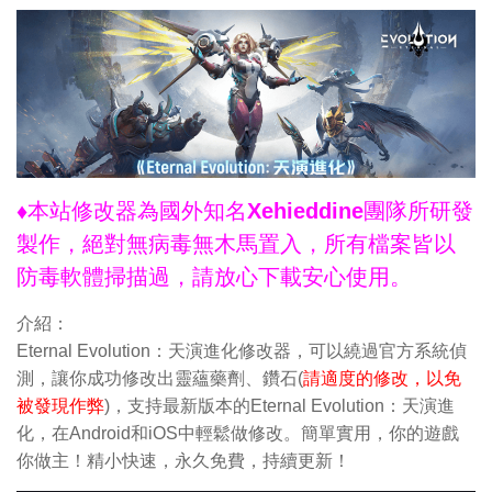
♦本站修改器為國外知名Xehieddine團隊所研發
製作，絕對無病毒無木馬置入，所有檔案皆以
防毒軟體掃描過，請放心下載安心使用。
介紹：
Eternal Evolution：天演進化修改器，可以繞過官方系統偵
測，讓你成功修改出靈蘊藥劑、鑽石(
請適度的修改，以免
被發現作弊
)，支持最新版本的Eternal Evolution：天演進
化，在Android和iOS中輕鬆做修改。簡單實用，你的遊戲
你做主！精小快速，永久免費，持續更新！