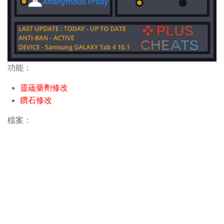
功能：
靈蘊藥劑修改
鑽石修改
檔案：