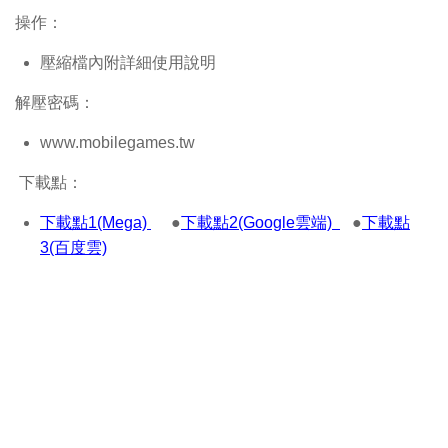
操作：
壓縮檔內附詳細使用說明
解壓密碼：
www.mobilegames.tw
下載點：
下載點1(Mega)
●
下載點2(Google雲端)
●
下載點
3(百度雲)