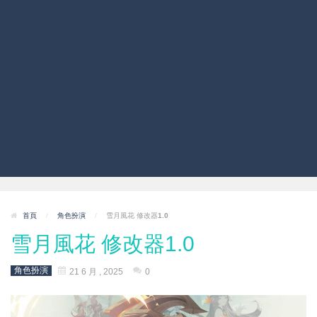
首頁
/
角色扮演
/
雪月風花 修改器1.0
雪月風花 修改器1.0
角色扮演
21 6 月 , 2025
0