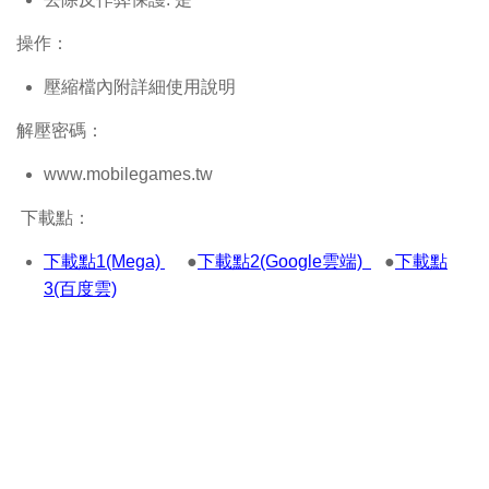
操作：
壓縮檔內附詳細使用說明
解壓密碼：
www.mobilegames.tw
下載點：
下載點1(Mega)
●
下載點2(Google雲端)
●
下載點
3(百度雲)