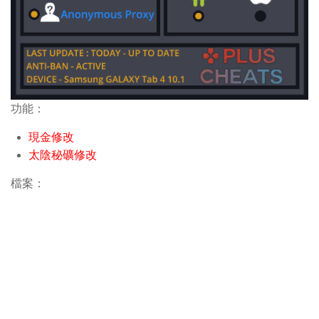
功能：
現金修改
太陰秘礦修改
檔案：