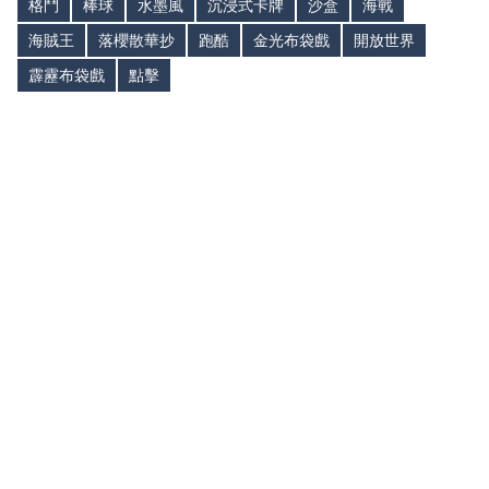
格鬥
棒球
水墨風
沉浸式卡牌
沙盒
海戰
海賊王
落櫻散華抄
跑酷
金光布袋戲
開放世界
霹靂布袋戲
點擊