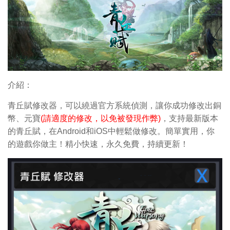
介紹：
青丘賦修改器，可以繞過官方系統偵測，讓你成功修改出銅
幣、元寶
(請適度的修改，以免被發現作弊)
，支持最新版本
的青丘賦，在Android和iOS中輕鬆做修改。簡單實用，你
的遊戲你做主！精小快速，永久免費，持續更新！