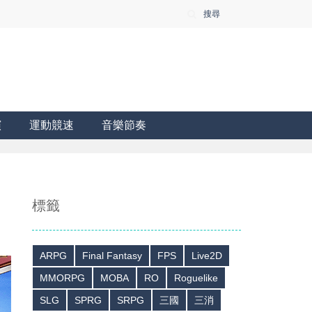
搜尋
演
運動競速
音樂節奏
標籤
ARPG
Final Fantasy
FPS
Live2D
MMORPG
MOBA
RO
Roguelike
SLG
SPRG
SRPG
三國
三消