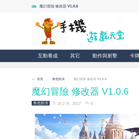
魔幻冒險 修改器 V1.0.6
互動養成
其它
動作與射擊
卡
首頁
/
角色扮演
/
魔幻冒險 修改器 V1.0.6
魔幻冒險 修改器 V1.0.6
角色扮演
25 2 月 , 2017
0