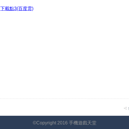
●
下載點3(百度雲)
©Copyright 2016 手機遊戲天堂