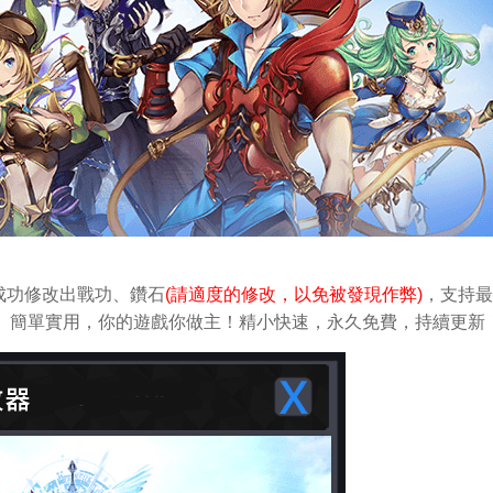
成功修改出戰功
、鑽石
(請適度的修改，以免被發現作弊)
，支持最
做修改。簡單實用，你的遊戲你做主！精小快速，永久免費，持續更新