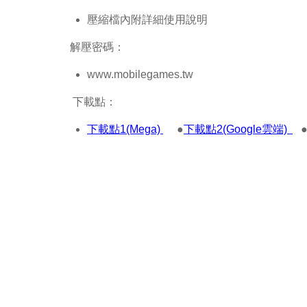
壓縮檔內附詳細使用說明
解壓密碼：
www.mobilegames.tw
下載點：
下載點1(Mega)
●
下載點2(Google雲端)