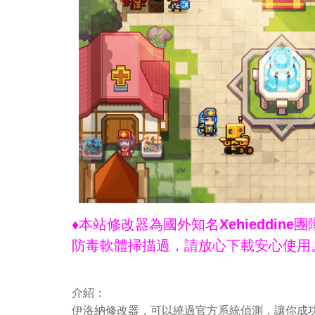
♦本站修改器為國外知名Xehieddi
防毒軟體掃描過，請放心下載安心使用
介紹：
伊洛納修改器，可以繞過官方系統偵測，讓你成功