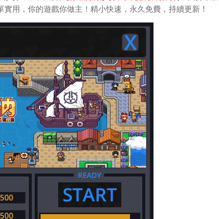
改。簡單實用，你的遊戲你做主！精小快速，永久免費，持續更新！