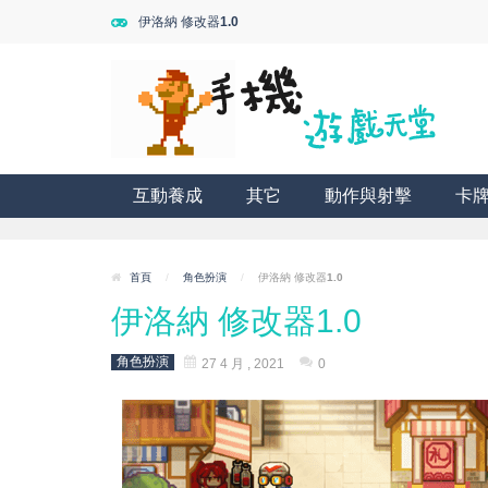
伊洛納 修改器1.0
互動養成
其它
動作與射擊
卡
首頁
/
角色扮演
/
伊洛納 修改器1.0
伊洛納 修改器1.0
角色扮演
27 4 月 , 2021
0