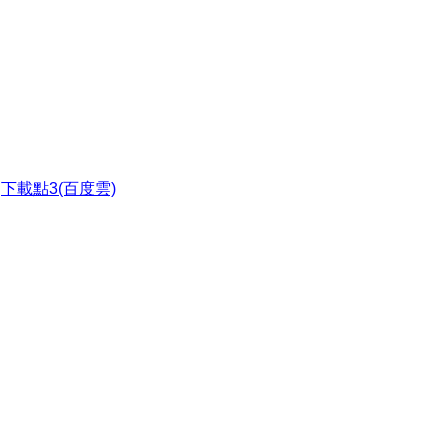
●
下載點3(百度雲)