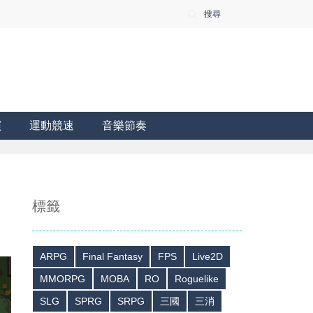
搜尋
演
運動競速
音樂節奏
標籤
ARPG
Final Fantasy
FPS
Live2D
MMORPG
MOBA
RO
Roguelike
SLG
SPRG
SRPG
三國
三消