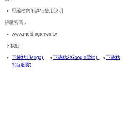
壓縮檔內附詳細使用說明
解壓密碼：
www.mobilegames.tw
下載點：
下載點1(Mega)
●
下載點2(Google雲端)
●
下載點
3(百度雲)