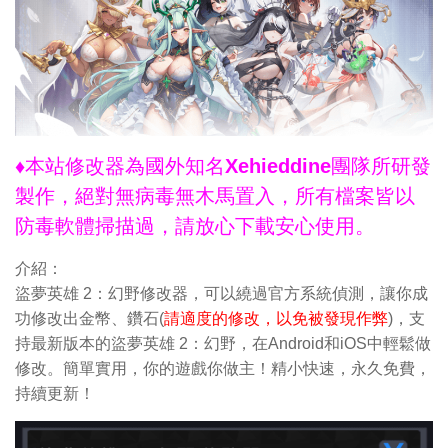
♦本站修改器為國外知名Xehieddine團隊所研發
製作，絕對無病毒無木馬置入，所有檔案皆以
防毒軟體掃描過，請放心下載安心使用。
介紹：
盜夢英雄 2：幻野修改器，可以繞過官方系統偵測，讓你成
功修改出金幣、鑽石(
請適度的修改，以免被發現作弊
)，支
持最新版本的盜夢英雄 2：幻野，在Android和iOS中輕鬆做
修改。簡單實用，你的遊戲你做主！精小快速，永久免費，
持續更新！