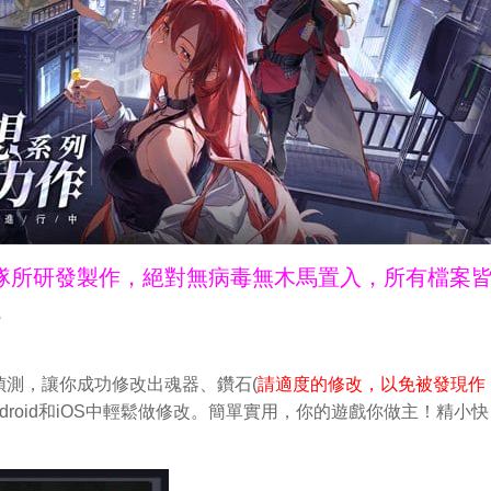
ne團隊所研發製作，絕對無病毒無木馬置入，所有檔案
。
測，讓你成功修改出魂器、鑽石(
請適度的修改，以免被發現作
droid和iOS中輕鬆做修改。簡單實用，你的遊戲你做主！精小快