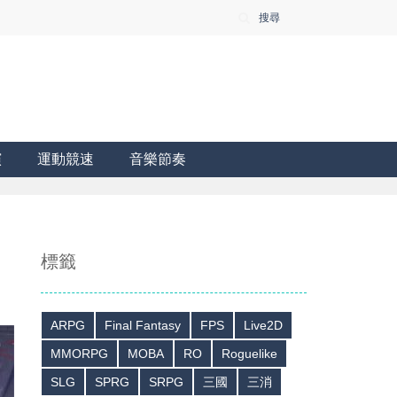
搜尋
演
運動競速
音樂節奏
標籤
ARPG
Final Fantasy
FPS
Live2D
MMORPG
MOBA
RO
Roguelike
SLG
SPRG
SRPG
三國
三消