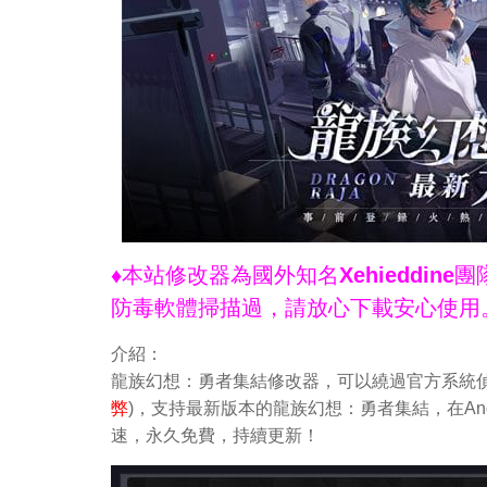
♦本站修改器為國外知名Xehieddi
防毒軟體掃描過，請放心下載安心使用
介紹：
龍族幻想：勇者集結修改器，可以繞過官方系統偵
弊
)，支持最新版本的龍族幻想：勇者集結，在An
速，永久免費，持續更新！