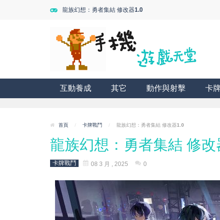
龍族幻想：勇者集結 修改器1.0
互動養成
其它
動作與射擊
卡
首頁
/
卡牌戰鬥
/
龍族幻想：勇者集結 修改器1.0
龍族幻想：勇者集結 修改器
卡牌戰鬥
08 3 月 , 2025
0