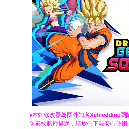
♦本站修改器為國外知名Xehieddi
防毒軟體掃描過，請放心下載安心使用