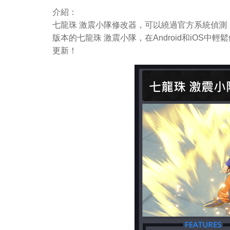
介紹：
七龍珠 激震小隊修改器，可以繞過官方系統偵測
版本的七龍珠 激震小隊，在Android和iOS
更新！