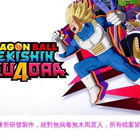
ne團隊所研發製作，絕對無病毒無木馬置入，所有檔案
。