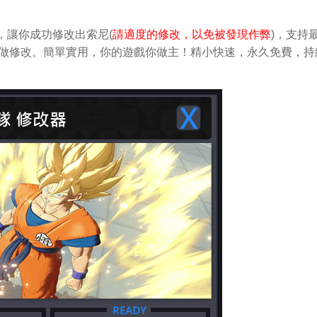
，讓你成功修改出索尼(
請適度的修改，以免被發現作弊
)，支持
中輕鬆做修改。簡單實用，你的遊戲你做主！精小快速，永久免費，持