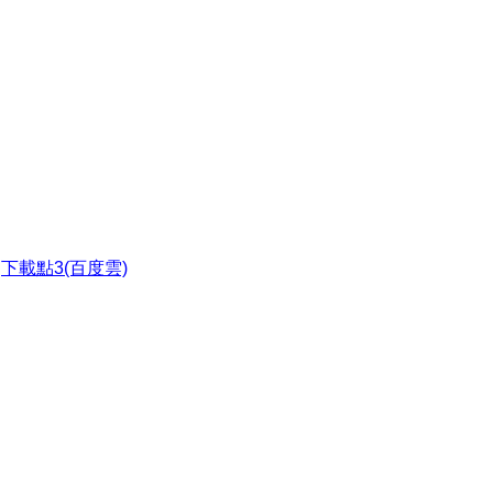
●
下載點3(百度雲)