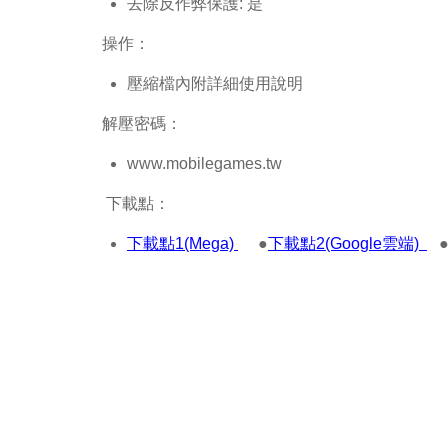
去除反作弊保護: 是
操作：
壓縮檔內附詳細使用說明
解壓密碼：
www.mobilegames.tw
下載點：
下載點1(Mega)
●
下載點2(Google雲端)