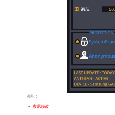
功能：
索尼修改