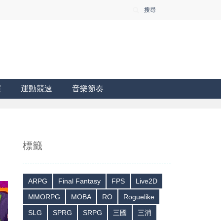
搜尋
演
運動競速
音樂節奏
標籤
ARPG
Final Fantasy
FPS
Live2D
MMORPG
MOBA
RO
Roguelike
SLG
SPRG
SRPG
三國
三消