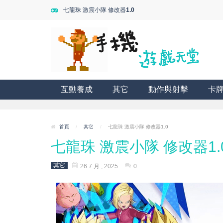
七龍珠 激震小隊 修改器1.0
互動養成
其它
動作與射擊
卡
首頁
/
其它
/
七龍珠 激震小隊 修改器1.0
七龍珠 激震小隊 修改器1.
其它
26 7 月 , 2025
0