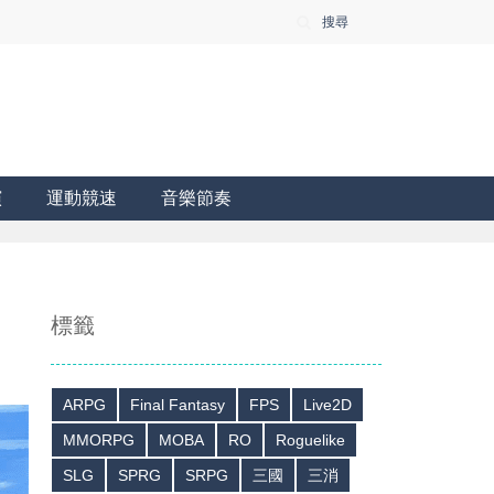
搜尋
演
運動競速
音樂節奏
標籤
ARPG
Final Fantasy
FPS
Live2D
MMORPG
MOBA
RO
Roguelike
SLG
SPRG
SRPG
三國
三消