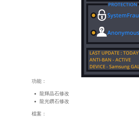
功能：
龍輝晶石修改
龍光鑽石修改
檔案：