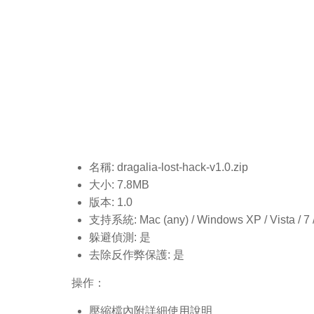
名稱: dragalia-lost-hack-v1.0
.zip
大小: 7.8MB
版本: 1.0
支持系統: Mac (any) / Windows XP / Vista / 7 / 8
躲避偵測: 是
去除反作弊保護: 是
操作：
壓縮檔內附詳細使用說明