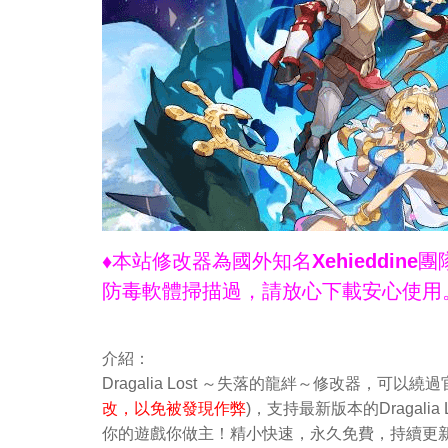
♦本站修改器為國外知名Xehieddi
防毒軟體掃描過，請放心下載安心使用
介紹：
Dragalia Lost ～失落的龍絆～修改器，
改，以免被發現作弊
)，支持最新版本的Dragali
你的遊戲你做主！精小快速，永久免費，持續更