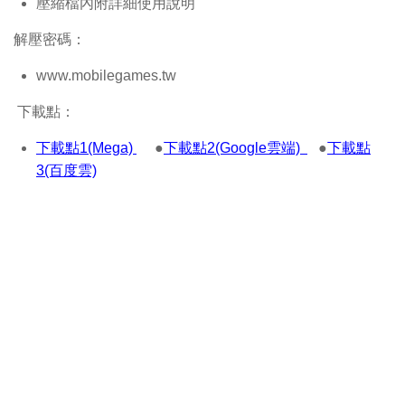
壓縮檔內附詳細使用說明
解壓密碼：
www.mobilegames.tw
下載點：
下載點1(Mega)
●
下載點2(Google雲端)
●
下載點
3(百度雲)