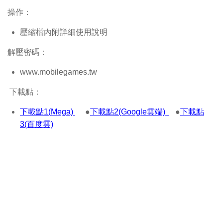
操作：
壓縮檔內附詳細使用說明
解壓密碼：
www.mobilegames.tw
下載點：
下載點1(Mega)
●
下載點2(Google雲端)
●
下載點
3(百度雲)