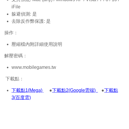
iFile
躲避偵測: 是
去除反作弊保護: 是
操作：
壓縮檔內附詳細使用說明
解壓密碼：
www.mobilegames.tw
下載點：
下載點1(Mega)
●
下載點2(Google雲端)
●
下載點
3(百度雲)