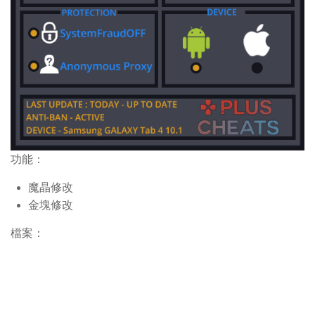
功能：
魔晶修改
金塊修改
檔案：