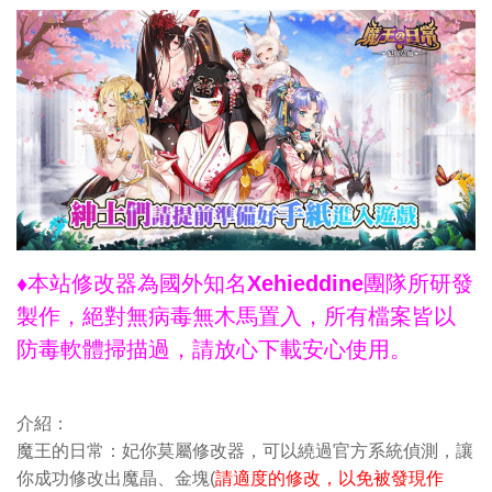
♦本站修改器為國外知名Xehieddine團隊所研發
製作，絕對無病毒無木馬置入，所有檔案皆以
防毒軟體掃描過，請放心下載安心使用。
介紹：
魔王的日常：妃你莫屬修改器，可以繞過官方系統偵測，讓
你成功修改出魔晶、金塊(
請適度的修改，以免被發現作