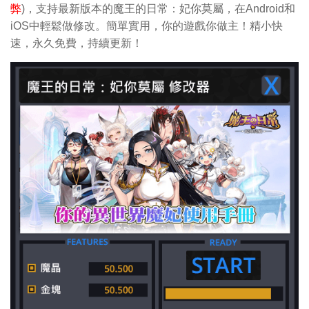
弊
)，支持最新版本的魔王的日常：妃你莫屬，在Android和
iOS中輕鬆做修改。簡單實用，你的遊戲你做主！精小快
速，永久免費，持續更新！