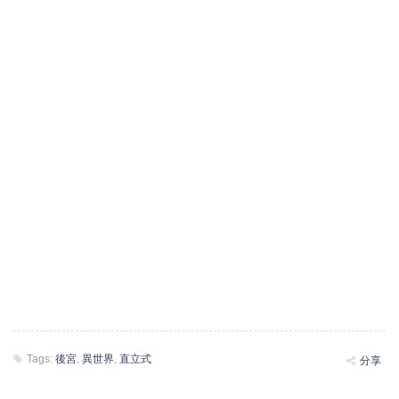
Tags:
後宮
,
異世界
,
直立式
分享