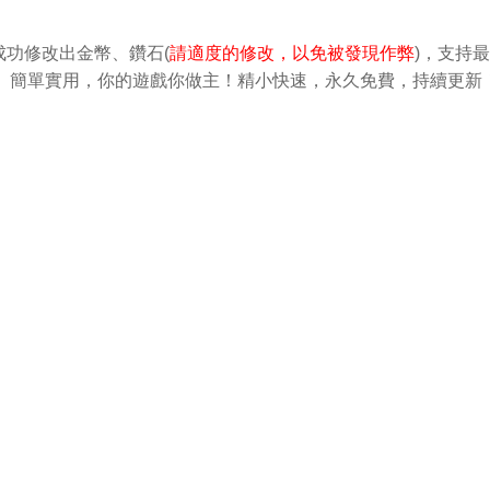
功修改出金幣、鑽石(
請適度的修改，以免被發現作弊
)，支持
做修改。簡單實用，你的遊戲你做主！精小快速，永久免費，持續更新