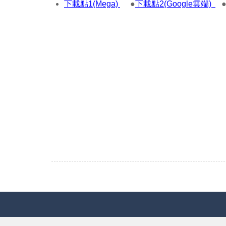
下載點1(Mega)
●
下載點2(Google雲端)