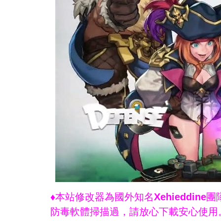
♦本站修改器為國外知名Xehieddi
防毒軟體掃描過，請放心下載安心使用