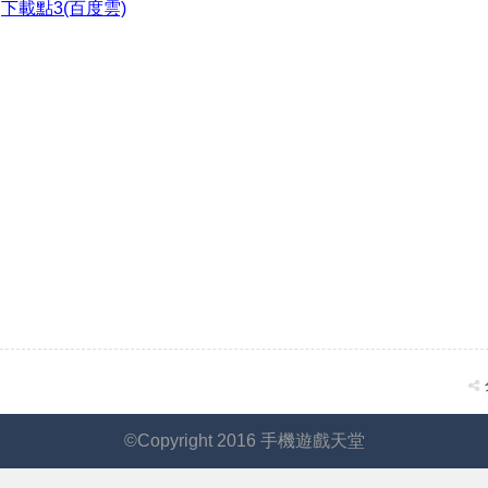
●
下載點3(百度雲)
©Copyright 2016 手機遊戲天堂