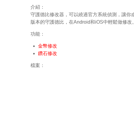
介紹：
守護德比修改器，可以繞過官方系統偵測，讓你成
版本的守護德比，在Android和iOS中輕鬆
功能：
金幣修改
鑽石修改
檔案：