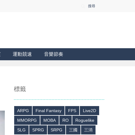
搜尋
演
運動競速
音樂節奏
標籤
ARPG
Final Fantasy
FPS
Live2D
MMORPG
MOBA
RO
Roguelike
SLG
SPRG
SRPG
三國
三消