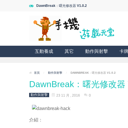
DawnBreak：曙光修改器 V1.0.2
互動養成
其它
動作與射擊
卡
首頁
/
動作與射擊
/
DAWNBREAK：曙光修改器 V1.0.2
DawnBreak：曙光修改器 V
動作與射擊
23 11 月 , 2016
0
介紹：