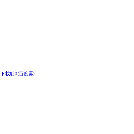
●
下載點3(百度雲)