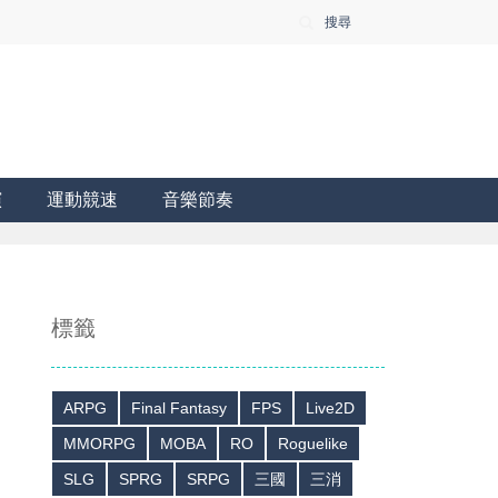
搜尋
演
運動競速
音樂節奏
標籤
ARPG
Final Fantasy
FPS
Live2D
MMORPG
MOBA
RO
Roguelike
SLG
SPRG
SRPG
三國
三消