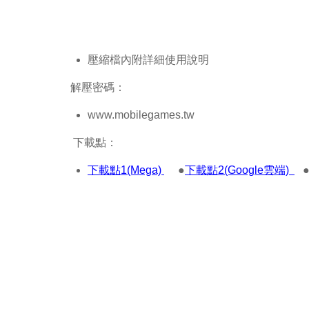
壓縮檔內附詳細使用說明
解壓密碼：
www.mobilegames.tw
下載點：
下載點1(Mega)
●
下載點2(Google雲端)