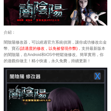
介紹：
闇陰陽修改器，可以繞過官方系統偵測，讓你成功修改出金
幣、寶石
(請適度的修改，以免被發現作弊)
，支持最新版本
的闇陰陽，在Android和iOS中輕鬆做修改。簡單實用，你
的遊戲你做主！精小快速，永久免費，持續更新！