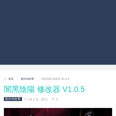
首頁
/
動作與射擊
/
闇黑陰陽 修改器 V1.0.5
闇黑陰陽 修改器 V1.0.5
動作與射擊
03 2 月 , 2017
0