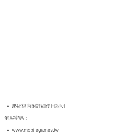
壓縮檔內附詳細使用說明
解壓密碼：
www.mobilegames.tw