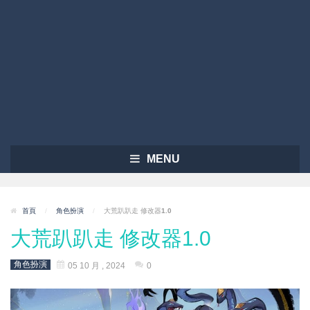
MENU
首頁
/
角色扮演
/
大荒趴趴走 修改器1.0
大荒趴趴走 修改器1.0
角色扮演
05 10 月 , 2024
0