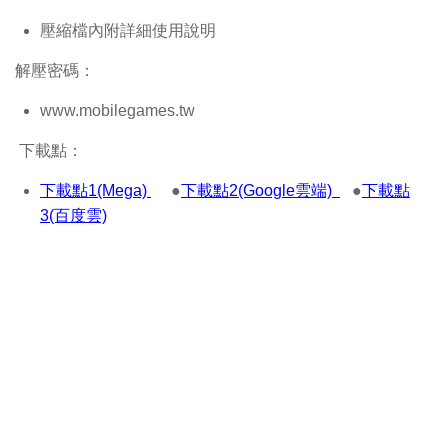
壓縮檔內附詳細使用說明
解壓密碼：
www.mobilegames.tw
下載點：
下載點1(Mega)
●
下載點2(Google雲端)
●
下載點
3(百度雲)