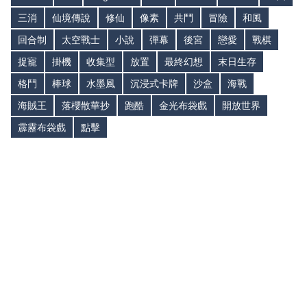
三消
仙境傳說
修仙
像素
共鬥
冒險
和風
回合制
太空戰士
小說
彈幕
後宮
戀愛
戰棋
捉寵
掛機
收集型
放置
最終幻想
末日生存
格鬥
棒球
水墨風
沉浸式卡牌
沙盒
海戰
海賊王
落櫻散華抄
跑酷
金光布袋戲
開放世界
霹靂布袋戲
點擊