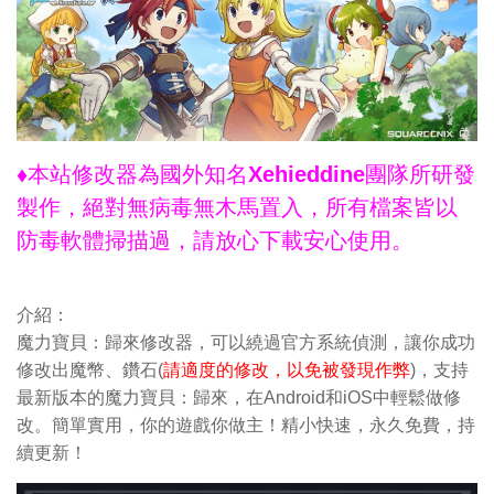
♦本站修改器為國外知名Xehieddine團隊所研發
製作，絕對無病毒無木馬置入，所有檔案皆以
防毒軟體掃描過，請放心下載安心使用。
介紹：
魔力寶貝：歸來修改器，可以繞過官方系統偵測，讓你成功
修改出魔幣、鑽石(
請適度的修改，以免被發現作弊
)，支持
最新版本的魔力寶貝：歸來，在Android和iOS中輕鬆做修
改。簡單實用，你的遊戲你做主！精小快速，永久免費，持
續更新！