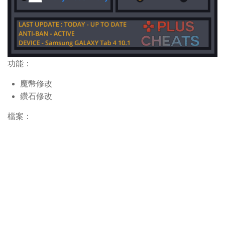
功能：
魔幣修改
鑽石修改
檔案：