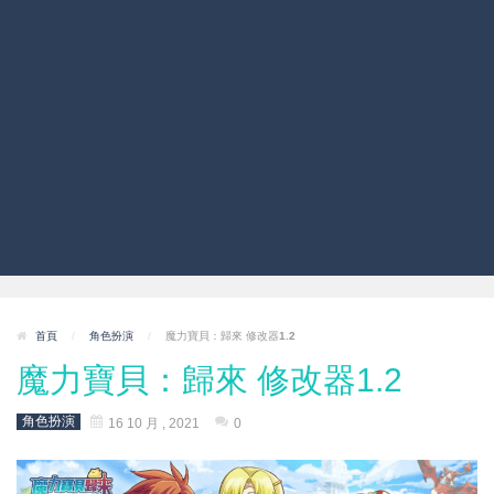
首頁
/
角色扮演
/
魔力寶貝：歸來 修改器1.2
魔力寶貝：歸來 修改器1.2
角色扮演
16 10 月 , 2021
0