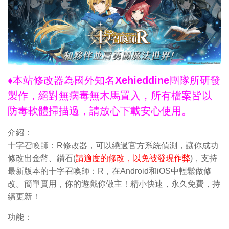
♦本站修改器為國外知名Xehieddine團隊所研發
製作，絕對無病毒無木馬置入，所有檔案皆以
防毒軟體掃描過，請放心下載安心使用。
介紹：
十字召喚師：R修改器，可以繞過官方系統偵測，讓你成功
修改出金幣、鑽石(
請適度的修改，以免被發現作弊
)，支持
最新版本的十字召喚師：R，在Android和iOS中輕鬆做修
改。簡單實用，你的遊戲你做主！精小快速，永久免費，持
續更新！
功能：