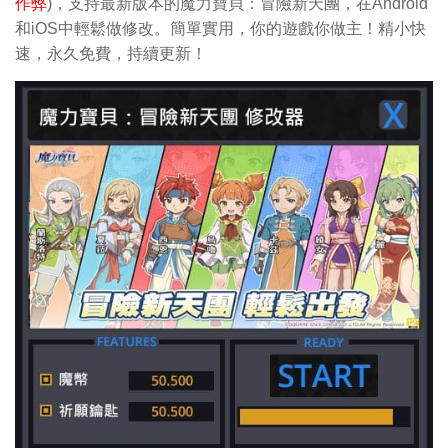
作弊
)，支持最新版本的魔力寶貝：冒險新天團，在Android
和iOS中輕鬆做修改。簡單實用，你的遊戲你做主！精小快
速，永久免費，持續更新！