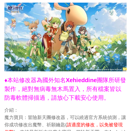
♦本站修改器為國外知名Xehieddine團隊所研發
製作，絕對無病毒無木馬置入，所有檔案皆以
防毒軟體掃描過，請放心下載安心使用。
介紹：
魔力寶貝：冒險新天團修改器，可以繞過官方系統偵測，讓
你成功修改出魔幣、祈願鑰匙(
請適度的修改，以免被發現