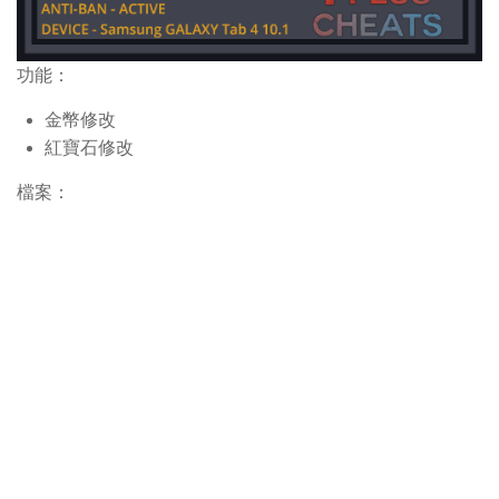
功能：
金幣修改
紅寶石修改
檔案：