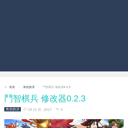
首頁
/
角色扮演
/
鬥智棋兵 修改器0.2.3
鬥智棋兵 修改器0.2.3
角色扮演
28 12 月 , 2017
0