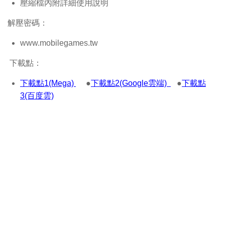
壓縮檔內附詳細使用說明
解壓密碼：
www.mobilegames.tw
下載點：
下載點1(Mega)
●
下載點2(Google雲端)
●
下載點
3(百度雲)