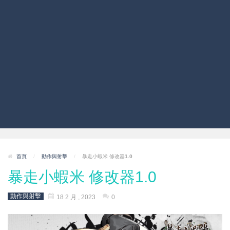
首頁
/
動作與射擊
/
暴走小蝦米 修改器1.0
暴走小蝦米 修改器1.0
動作與射擊
18 2 月 , 2023
0