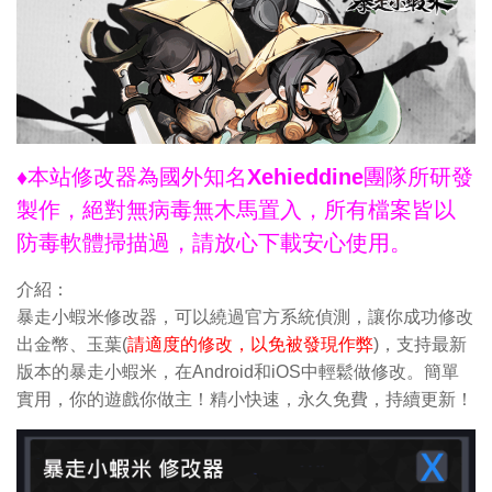
♦本站修改器為國外知名Xehieddine團隊所研發
製作，絕對無病毒無木馬置入，所有檔案皆以
防毒軟體掃描過，請放心下載安心使用。
介紹：
暴走小蝦米修改器，可以繞過官方系統偵測，讓你成功修改
出金幣、玉葉(
請適度的修改，以免被發現作弊
)，支持最新
版本的暴走小蝦米，在Android和iOS中輕鬆做修改。簡單
實用，你的遊戲你做主！精小快速，永久免費，持續更新！