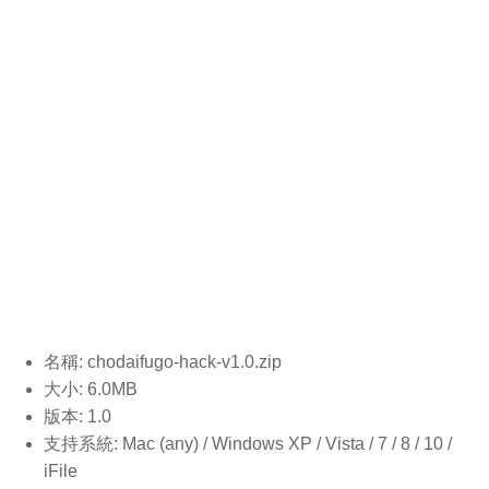
名稱: chodaifugo-hack-v1.0
.zip
大小: 6.0MB
版本: 1.0
支持系統: Mac (any) / Windows XP / Vista / 7 / 8 / 10 /
iFile