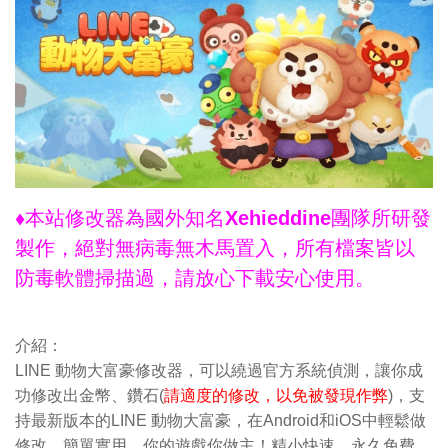
♦本站修改器為國外知名Xehieddine團隊所研發
製作，絕對無病毒無木馬置入，所有檔案皆以
防毒軟體掃描過，請放心下載安心使用。
介紹：
LINE 動物大富豪修改器，可以繞過官方系統偵測，讓你成
功修改出金幣、鑽石(
請適度的修改，以免被發現作弊
)，支
持最新版本的LINE 動物大富豪，在Android和iOS中輕鬆做
修改。簡單實用，你的遊戲你做主！精小快速，永久免費，