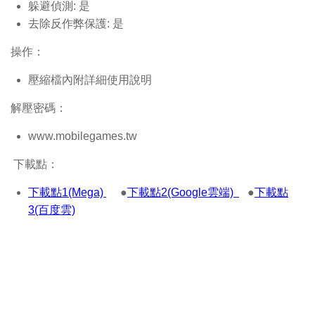
躲避偵測: 是
去除反作弊保護: 是
操作：
壓縮檔內附詳細使用說明
解壓密碼：
www.mobilegames.tw
下載點：
下載點1(Mega)
●
下載點2(Google雲端)
●
下載點
3(百度雲)