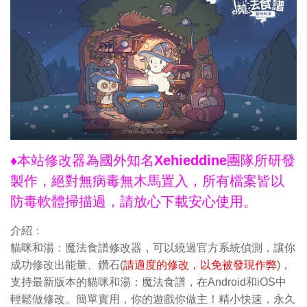
♦本站修改器為國外知名Xehieddine團隊所研發
製作，絕對無病毒無木馬置入，所有檔案皆以
防毒軟體掃描過，請放心下載安心使用。
介紹：
貓咪和湯：魔法食譜修改器，可以繞過官方系統偵測，讓你
成功修改出能量、鑽石(
請適度的修改，以免被發現作弊
)，
支持最新版本的貓咪和湯：魔法食譜，在Android和iOS中
輕鬆做修改。簡單實用，你的遊戲你做主！精小快速，永久