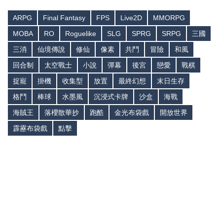
ARPG
Final Fantasy
FPS
Live2D
MMORPG
MOBA
RO
Roguelike
SLG
SPRG
SRPG
三國
三消
仙境傳說
修仙
像素
共鬥
冒險
和風
回合制
太空戰士
小說
彈幕
後宮
戀愛
戰棋
捉寵
掛機
收集型
放置
最終幻想
末日生存
格鬥
棒球
水墨風
沉浸式卡牌
沙盒
海戰
海賊王
落櫻散華抄
跑酷
金光布袋戲
開放世界
霹靂布袋戲
點擊