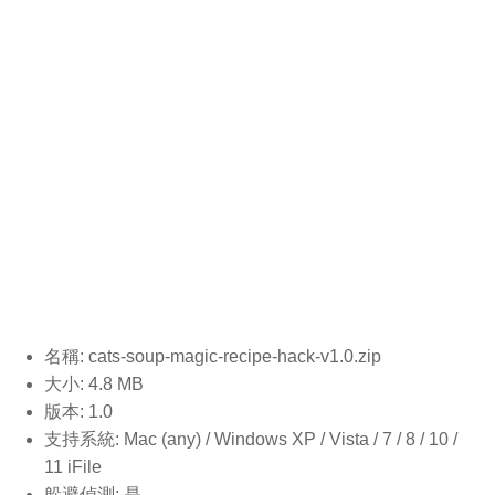
名稱: cats-soup-magic-recipe-hack-v1.0
.zip
大小: 4.8 MB
版本: 1.0
支持系統: Mac (any) / Windows XP / Vista / 7 / 8 / 10 /
11 iFile
躲避偵測: 是