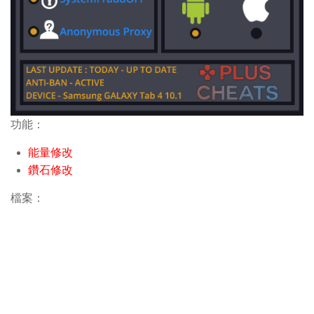
功能：
能量修改
鑽石修改
檔案：