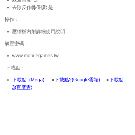
去除反作弊保護: 是
操作：
壓縮檔內附詳細使用說明
解壓密碼：
www.mobilegames.tw
下載點：
下載點1(Mega)
●
下載點2(Google雲端)
●
下載點
3(百度雲)