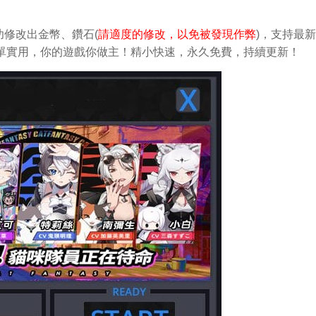
修改出金幣、鑽石(
請適度的修改，以免被發現作弊
)，支持最
改。簡單實用，你的遊戲你做主！精小快速，永久免費，持續更新！