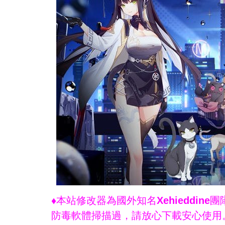
♦本站修改器為國外知名Xehieddi
防毒軟體掃描過，請放心下載安心使用