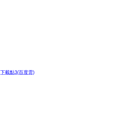
●
下載點3(百度雲)