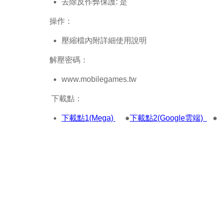
去除反作弊保護: 是
操作：
壓縮檔內附詳細使用說明
解壓密碼：
www.mobilegames.tw
下載點：
下載點1(Mega)
●
下載點2(Google雲端)