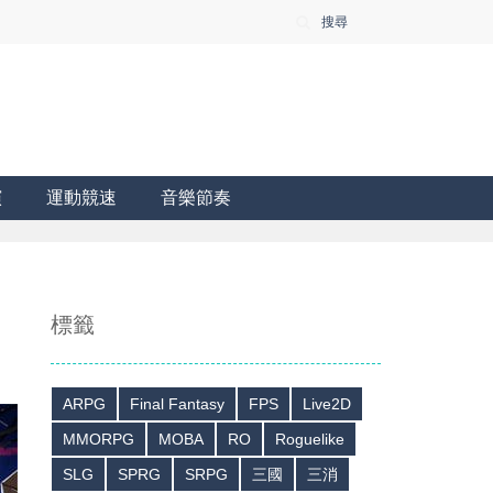
搜尋
演
運動競速
音樂節奏
標籤
ARPG
Final Fantasy
FPS
Live2D
MMORPG
MOBA
RO
Roguelike
SLG
SPRG
SRPG
三國
三消