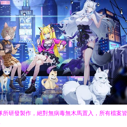
ne團隊所研發製作，絕對無病毒無木馬置入，所有檔案
。