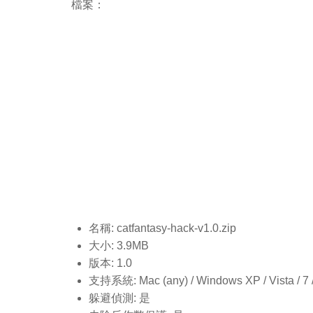
檔案：
名稱: catfantasy-hack-v1.0
.zip
大小: 3.9MB
版本: 1.0
支持系統: Mac (any) / Windows XP / Vista / 7 / 8
躲避偵測: 是