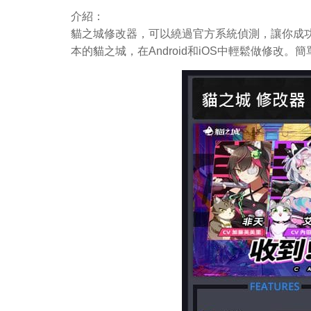
介紹：
貓之城修改器，可以繞過官方系統偵測，讓你成功
本的貓之城，在Android和iOS中輕鬆做修