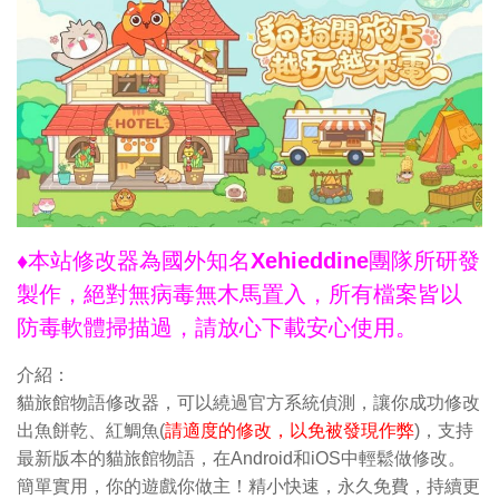
♦本站修改器為國外知名Xehieddine團隊所研發
製作，絕對無病毒無木馬置入，所有檔案皆以
防毒軟體掃描過，請放心下載安心使用。
介紹：
貓旅館物語修改器，可以繞過官方系統偵測，讓你成功修改
出魚餅乾、紅鯛魚(
請適度的修改，以免被發現作弊
)，支持
最新版本的貓旅館物語，在Android和iOS中輕鬆做修改。
簡單實用，你的遊戲你做主！精小快速，永久免費，持續更