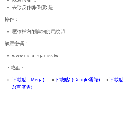
去除反作弊保護: 是
操作：
壓縮檔內附詳細使用說明
解壓密碼：
www.mobilegames.tw
下載點：
下載點1(Mega)
●
下載點2(Google雲端)
●
下載點
3(百度雲)