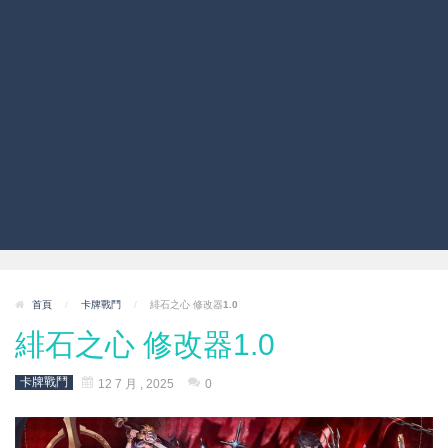
首頁
/
卡牌戰鬥
/
緋石之心 修改器1.0
緋石之心 修改器1.0
卡牌戰鬥
12 7 月 , 2025
0