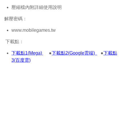
壓縮檔內附詳細使用說明
解壓密碼：
www.mobilegames.tw
下載點：
下載點1(Mega)
●
下載點2(Google雲端)
●
下載點
3(百度雲)