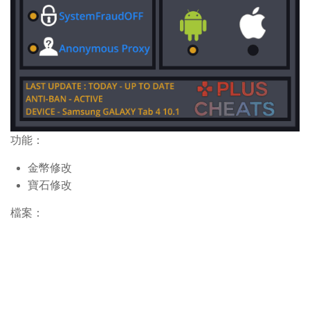
功能：
金幣修改
寶石修改
檔案：