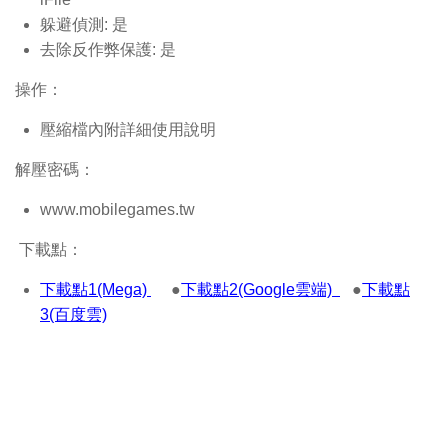
躲避偵測: 是
去除反作弊保護: 是
操作：
壓縮檔內附詳細使用說明
解壓密碼：
www.mobilegames.tw
下載點：
下載點1(Mega)
●
下載點2(Google雲端)
●
下載點
3(百度雲)