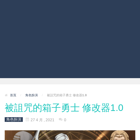
首頁
/
角色扮演
/
被詛咒的箱子勇士 修改器1.0
被詛咒的箱子勇士 修改器1.0
角色扮演
27 4 月 , 2021
0