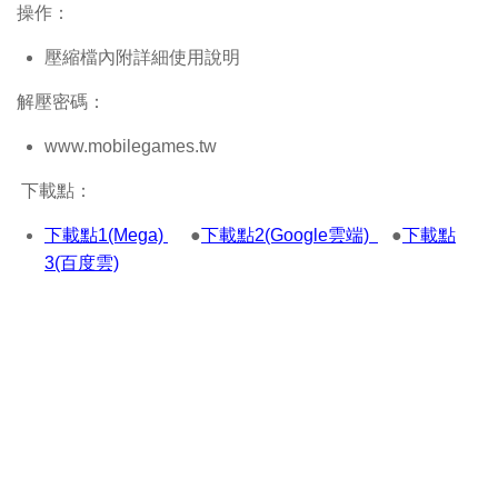
操作：
壓縮檔內附詳細使用說明
解壓密碼：
www.mobilegames.tw
下載點：
下載點1(Mega)
●
下載點2(Google雲端)
●
下載點
3(百度雲)