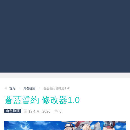
首頁
/
角色扮演
/
蒼藍誓約 修改器1.0
蒼藍誓約 修改器1.0
角色扮演
12 4 月 , 2020
0