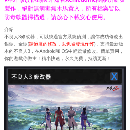
製作，絕對無病毒無木馬置入，所有檔案皆以
防毒軟體掃描過，請放心下載安心使用。
介紹：
不良人3修改器，可以繞過官方系統偵測，讓你成功修改出
銀錠、金錠(
請適度的修改，以免被發現作弊
)，支持最新版
本的不良人3，在Android和iOS中輕鬆做修改。簡單實用，
你的遊戲你做主！精小快速，永久免費，持續更新！