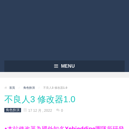
MENU
首頁
/
角色扮演
/
不良人3 修改器1.0
不良人3 修改器1.0
角色扮演
17 12 月 , 2022
0
♦本站修改器為國外知名Xehieddine團隊所研發