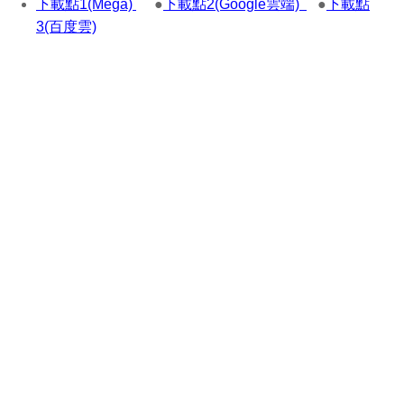
下載點1(Mega)
●
下載點2(Google雲端)
●
下載點
3(百度雲)